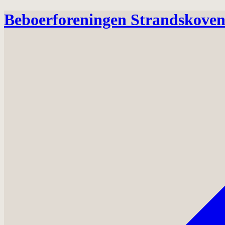
Beboerforeningen Strandskove