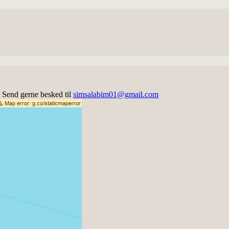
s. Send gerne besked til
simsalabim01@gmail.com