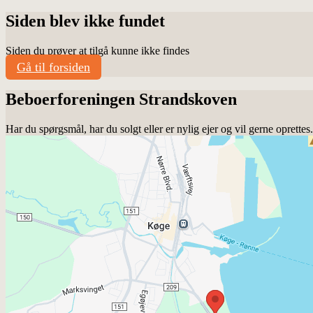
Siden blev ikke fundet
Siden du prøver at tilgå kunne ikke findes
Gå til forsiden
Beboerforeningen Strandskoven
Har du spørgsmål, har du solgt eller er nylig ejer og vil gerne oprette